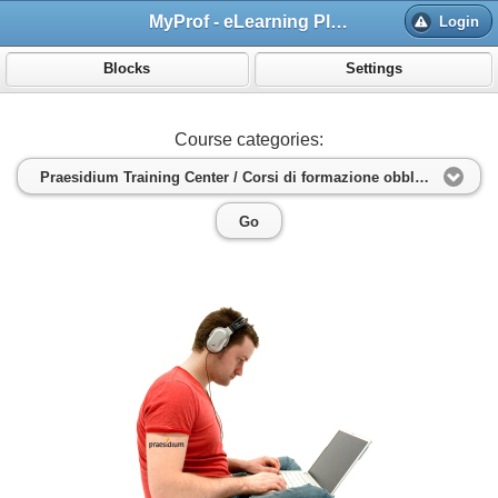
MyProf - eLearning Platform
Login
Blocks
Settings
Course categories:
Praesidium Training Center / Corsi di formazione obbligatoria
Go